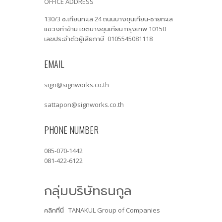
OFFICE ADDRESS
130/3 ซ.เทียนทะเล 24 ถนนบางขุนเทียน-ชายทะเล
แขวงท่าข้าม เขตบางขุนเทียน กรุงเทพ 10150
เลขประจำตัวผู้เสียภาษี 0105545081118
EMAIL
sign@signworks.co.th
sattapon@signworks.co.th
PHONE NUMBER
085-070-1442
081-422-6122
กลุ่มบริษัทธนกูล
คลิกที่นี่
TANAKUL Group of Companies