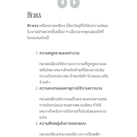
Brass
Brass
หรือทองเหลือง เป็นวัสดุที่ได้รับความนิยม
ในงานป้ายมากขึ้นเรื่อย ๆ เนื่องจากคุณสมบัติที่
โดดเด่นดังนี้:
ความหรูหราและสง่างาม
ทองเหลืองให้ความเงางามที่ดูหรูหราและ
พรีเมียม เหมาะสำหรับป้ายที่ต้องการเน้น
ความโดดเด่น เช่น ป้ายบริษัท โรงแรม หรือ
ร้านค้า
ความคงทนและอายุการใช้งานยาวนาน
ทองเหลืองมีความแข็งแรงและทนทานต่อ
การกัดกร่อนจากสภาพแวดล้อม ทำให้
เหมาะสำหรับการใช้งานทั้งในร่มและกลาง
แจ้ง
ความยืดหยุ่นในการออกแบบ
ทองเหลืองสามารถตัด เจาะ หรือสลัก