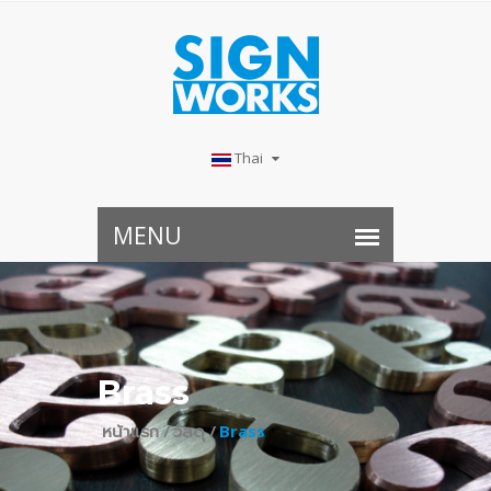
Thai
Brass
หน้าแรก /
วัสดุ /
Brass