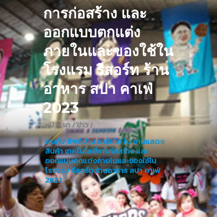
การก่อสร้าง และ
ออกแบบตกแต่ง
ภายในและของใช้ใน
โรงแรม รีสอร์ท ร้าน
อาหาร สปา คาเฟ่
2023
หน้าแรก /
ข่าว /
พบกับ ลิฟต์บ้าน อาริทโก้ ใน งานแสดง
สินค้า เทคโนโลยีการก่อสร้าง และ
ออกแบบตกแต่งภายในและของใช้ใน
โรงแรม รีสอร์ท ร้านอาหาร สปา คาเฟ่
2023