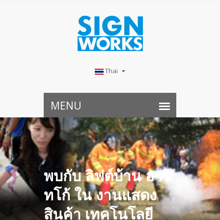
Thai
พบกับ ลิฟต์บ้าน อาริ
ทโก้ ใน งานแสดง
สินค้า เทคโนโลยี