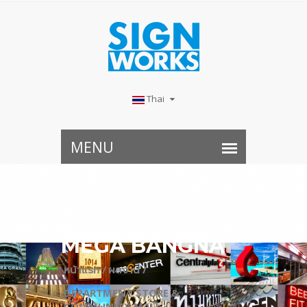
Thai
MEGA BANGNA
หน้าแรก /
ผลงาน /
DEPARTMENT STORE &
COMMUNITY MALL /