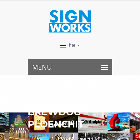
Thai
BREWDOG
PLOENCHIT
หน้าแรก /
ผลงาน /