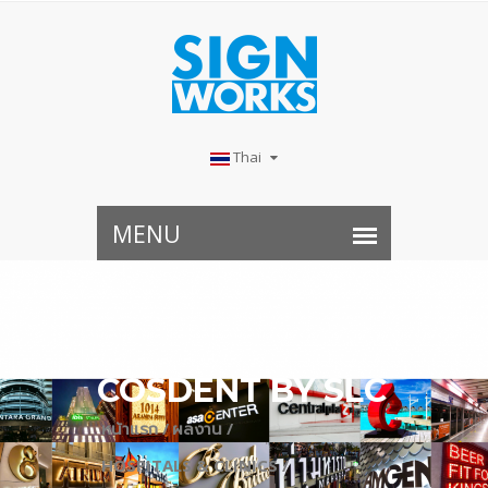
Thai
COSDENT BY SLC
หน้าแรก /
ผลงาน /
HOSPITALS & CLINICS /