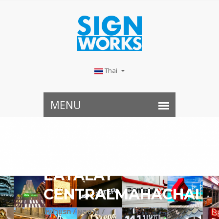
Thai
EATALAY
CENTRALMAHACHAI
หน้าแรก /
ผลงาน /