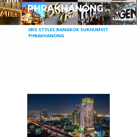
PHRAKHANONG
หน้าแรก /
ผลงาน /
HOTEL /
IBIS STYLES BANGKOK SUKHUMVIT
PHRAKHANONG