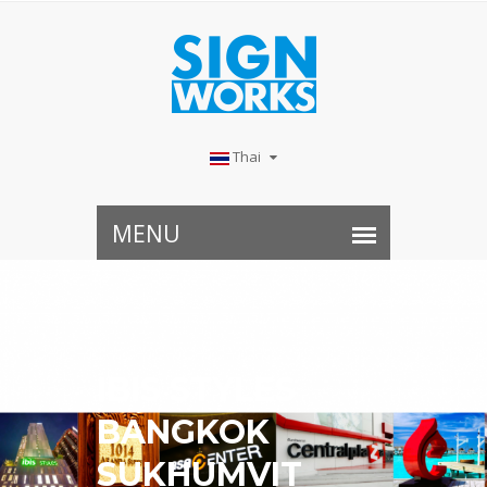
Thai
IBIS STYLES
BANGKOK
SUKHUMVIT