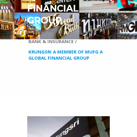
FINANCIAL
GROUP
หน้าแรก /
ผลงาน /
BANK & INSURANCE /
KRUNGSRI A MEMBER OF MUFG A
GLOBAL FINANCIAL GROUP