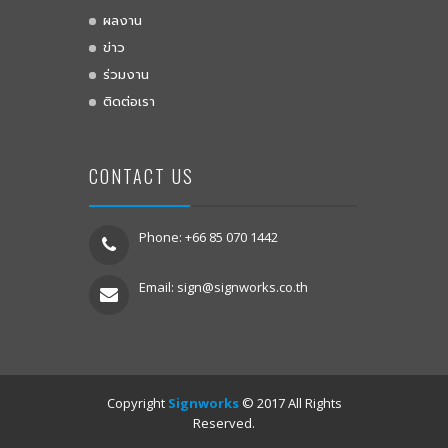
ผลงาน
ข่าว
ร่วมงาน
ติดต่อเรา
CONTACT US
Phone: +66 85 070 1442
Email:
sign@signworks.co.th
Copyright
Signworks
© 2017 All Rights
Reserved.