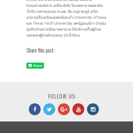
กรรมการบริหาร เครือบริษัท โรงพยาบาลมหาชัย
จำกัด (มหาชน) และ ศ.นพ. สิน อนุราษฎร์ อดีต
อาจารย์โรงเรียนแพทย์ประจำ University of Iowa
และ Texas Tech University สหรัฐอเมริกา ดำเนิน
ธุรกิจด้านการรักษาพยาบาล ให้บริการทั้งผู้ป่วย
นอกและผู้ป่วยในตลอด 24 ชั่วโมง
Share this post :
FOLLOW US: