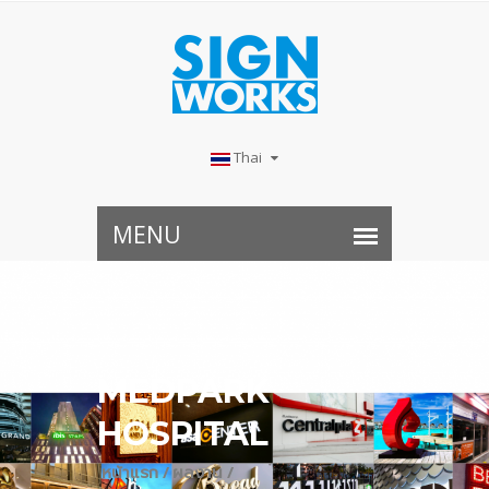
Thai
MEDPARK
HOSPITAL
หน้าแรก /
ผลงาน /