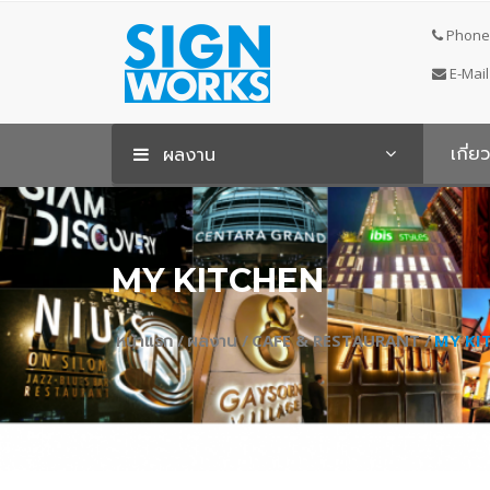
Phone 
E-Mail
เกี่ย
ผลงาน
MY KITCHEN
หน้าแรก /
ผลงาน /
CAFE & RESTAURANT /
MY KI