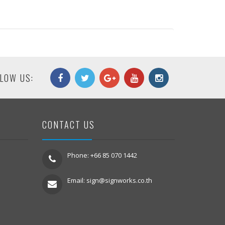
LOW US:
CONTACT US
Phone: +66 85 070 1442
Email:
sign@signworks.co.th