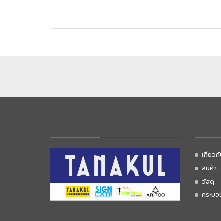
เกี่ยวก
สินค้า
วัสดุ
กระบว