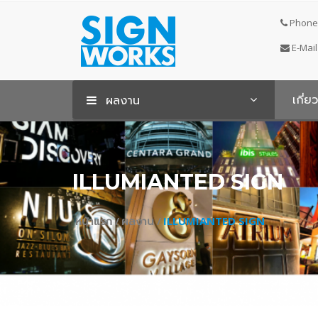
Phone 
E-Mail
เกี่ย
ผลงาน
ILLUMIANTED SIGN
หน้าแรก /
ผลงาน /
ILLUMIANTED SIGN