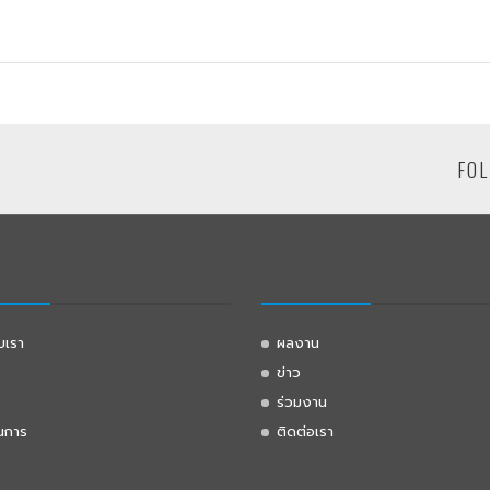
FOL
ับเรา
ผลงาน
ข่าว
ร่วมงาน
นการ
ติดต่อเรา