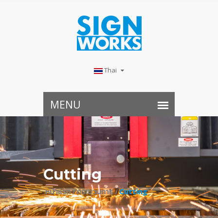
Thai
Cutting
หน้าแรก /
กระบวนการ /
Cutting