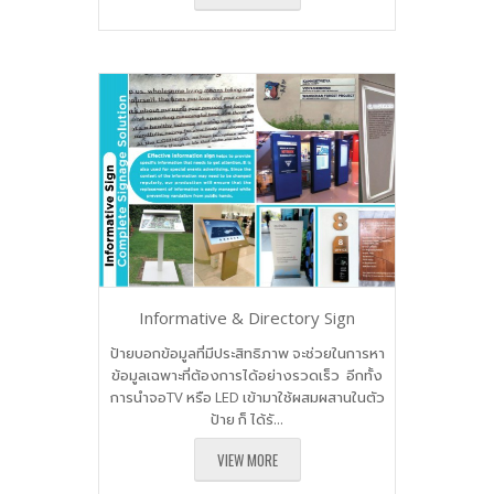
​Informative & Directory Sign
​ป้ายบอกข้อมูลที่มีประสิทธิภาพ จะช่วยในการหา
ข้อมูลเฉพาะที่ต้องการได้อย่างรวดเร็ว อีกทั้ง
การนำจอTV หรือ LED เข้ามาใช้ผสมผสานในตัว
ป้าย ก็ ได้รั...
VIEW MORE