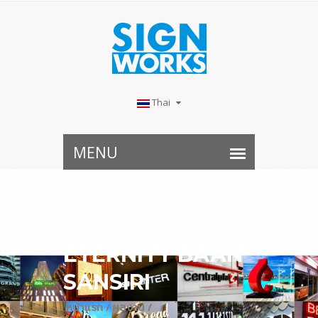
Thai
ETERNITY BAAN
SANSIRI
หน้าแรก /
ผลงาน /