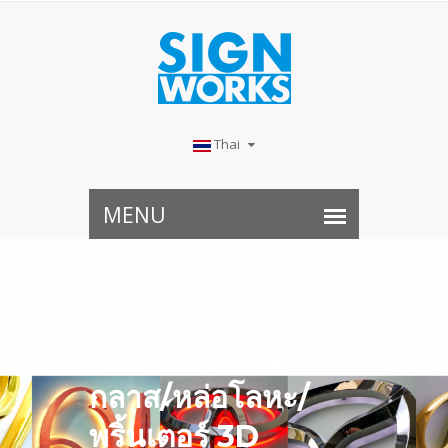
Thai
งาน 3D/ไฟเบอร์
กลาส/หล่อโลหะ/
พริ้นเตอร์ 3D