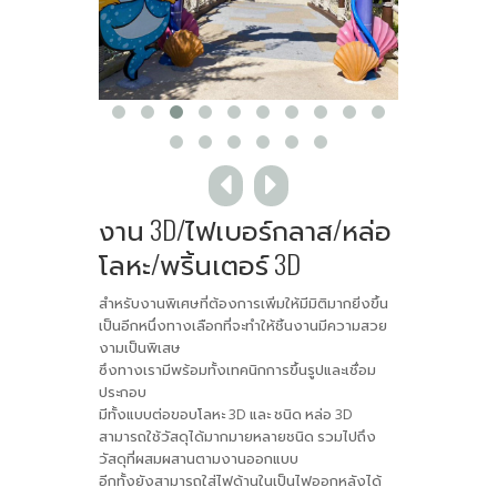
งาน 3D/ไฟเบอร์กลาส/หล่อ
โลหะ/พริ้นเตอร์ 3D
สำหรับงานพิเศษที่ต้องการเพิ่มให้มีมิติมากยิ่งขึ้น
เป็นอีกหนึ่งทางเลือกที่จะทำให้ชิ้นงานมีความสวย
งามเป็นพิเสษ
ซึงทางเรามีพร้อมทั้งเทคนิกการขึ้นรูปและเชื่อม
ประกอบ
มีทั้งแบบต่อขอบโลหะ 3D และ ชนิด หล่อ 3D
สามารถใช้วัสดุได้มากมายหลายชนิด รวมไปถึง
วัสดุที่ผสมผสานตามงานออกแบบ
อีกทั้งยังสามารถใส่ไฟด้านในเป็นไฟออกหลังได้