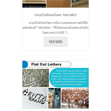
งานตัวอักษรโลหะ Metallet
งานตัวอักษรโลหะ หรืองานต่อขอบภายใต้ชื่อ
ผลิตภัณฑ์" Metallet " ที่ได้ส่งออกตัวอักษรไปทั่ว
โลกมากกว่า20ปี ไ...
VIEW MORE