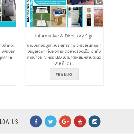
​Informative & Directory Sign
ความสำคัญ
​ป้ายบอกข้อมูลที่มีประสิทธิภาพ จะช่วยในการหา
 เพื่อบอก
ข้อมูลเฉพาะที่ต้องการได้อย่างรวดเร็ว อีกทั้ง
ูกค้าและ
การนำจอTV หรือ LED เข้ามาใช้ผสมผสานในตัว
ป้าย ก็ ได้รั...
VIEW MORE
LOW US: