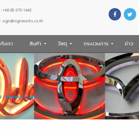
: +66 85 070 1442
 :
sign@signworks.co.th
วกับเรา
สินค้า
วัสดุ
กระบวนการ
ข่าว
 /
Room ID Sign